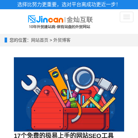
选择比努力更重要，选对平台离成功更近一步！
Toggl
naviga
您的位置：
网站首页
>
外贸博客
17个免费的极易上手的网站SEO工具