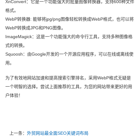
XnConvert：
它是一个功能强大的批量图像转换器，支持600种文件
格式。
WebP转换器:
能够将jpg/png图像轻松转换成WebP格式，也可以将
WebP转换成JPG和PNG图像。
ImageMagick：
这是一个功能强大的命令行工具，支持多种图像格
式的转换。
Squoosh：
由Google开发的一个开源应用程序，可以在线或离线使
用。
为了有效地
网站加速
和
提高搜索引擎排名
，采用WebP格式无疑是
一个明智的选择。尝试上面推荐的工具，为您的网站带来更好的用
户体验！
上一条：
外贸网站最全面SEO关键词布局