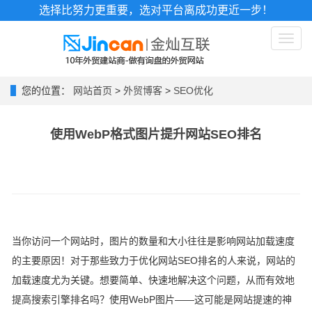
选择比努力更重要，选对平台离成功更近一步！
Toggl
naviga
您的位置：
网站首页
>
外贸博客
>
SEO优化
使用WebP格式图片提升网站SEO排名
当你访问一个网站时，图片的数量和大小往往是影响
网站加载速度
的主要原因！对于那些致力于优化
网站SEO排名
的人来说，网站的
加载速度尤为关键。想要简单、快速地解决这个问题，从而有效地
提高搜索引擎排名
吗？使用WebP图片——这可能是
网站提速
的神