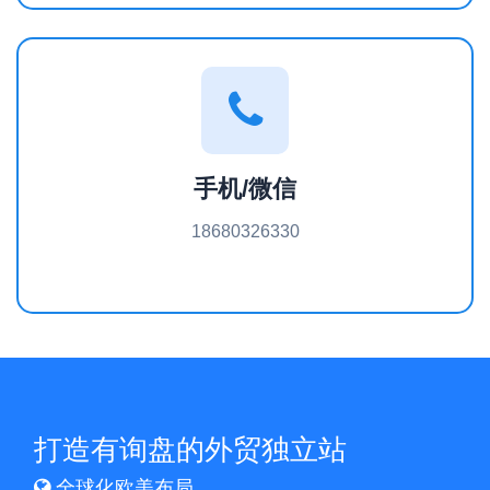
手机/微信
18680326330
打造有询盘的外贸独立站
全球化欧美布局