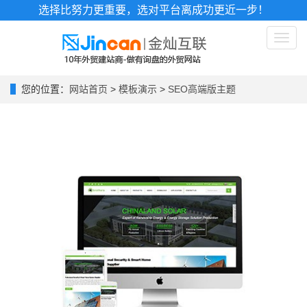
选择比努力更重要，选对平台离成功更近一步！
Toggl
naviga
您的位置：
网站首页
>
模板演示
>
SEO高端版主题