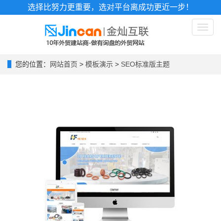
选择比努力更重要，选对平台离成功更近一步！
Toggl
naviga
您的位置：
网站首页
>
模板演示
>
SEO标准版主题