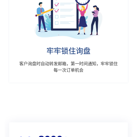
牢牢锁住询盘
客户询盘时自动转发邮箱，第一时间通知，牢牢锁住
每一次订单机会