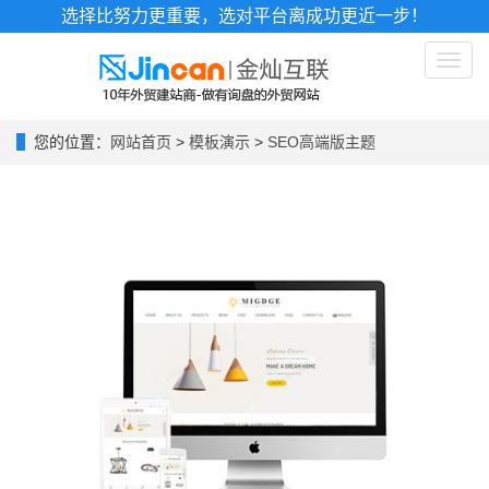
选择比努力更重要，选对平台离成功更近一步！
Toggl
naviga
您的位置：
网站首页
>
模板演示
>
SEO高端版主题