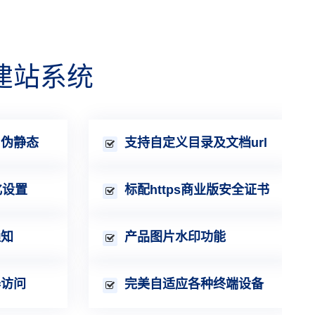
建站系统
、伪静态
支持自定义目录及文档url
化设置
标配https商业版安全证书
通知
产品图片水印功能
器访问
完美自适应各种终端设备