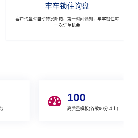
牢牢锁住询盘
客户询盘时自动转发邮箱，第一时间通知，牢牢锁住每
一次订单机会
100
务
高质量模板(谷歌90分以上)