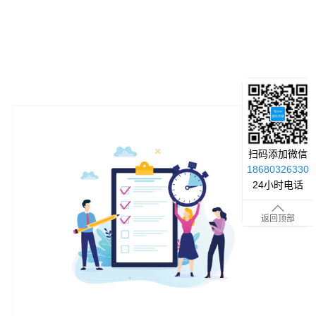
扫码添加微信
18680326330
24小时电话
返回顶部