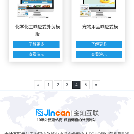
化学化工响应式外贸模
宠物用品响应式模
版
了解更多
了解更多
查看演示
查看演示
«
1
2
3
4
5
»