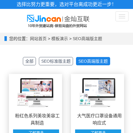
选择比努力更重要，选对平台离成功更近一步！
Toggl
naviga
您的位置：
网站首页
>
模板演示
>
SEO高端版主题
全部
SEO标准版主题
SEO高端版主题
粉红色系列美妆美容工
大气医疗口罩设备通用
具制造
响应式
了解更多
了解更多