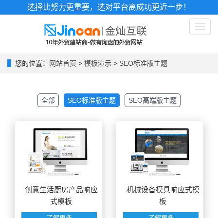
选择比努力更重要，选对平台离成功更近一步！
Toggl
naviga
您的位置：
网站首页
>
模板演示
>
SEO标准版主题
全部
SEO标准版主题
SEO高端版主题
创意生活厨房产品响应
机械设备模具响应式模
式模板
板
了解更多
了解更多