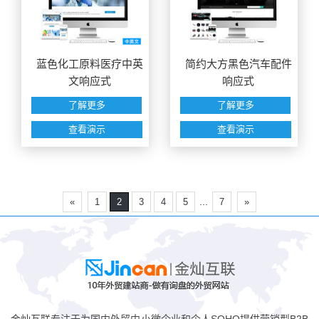
蓝色化工原料医疗中英
简约大方黑色汽车配件
文响应式
响应式
了解更多
了解更多
查看演示
查看演示
...
«
1
2
3
4
5
7
»