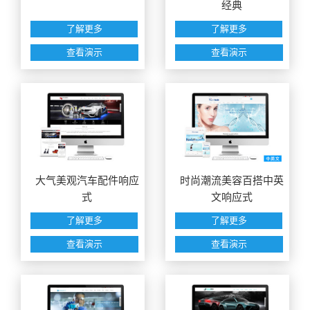
经典
了解更多
了解更多
查看演示
查看演示
大气美观汽车配件响应
时尚潮流美容百搭中英
式
文响应式
了解更多
了解更多
查看演示
查看演示